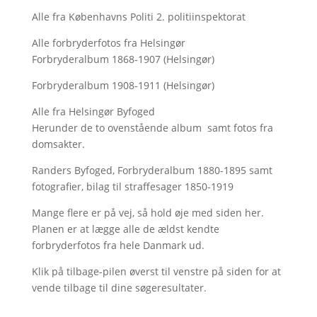
Alle fra Københavns Politi 2. politiinspektorat
Alle forbryderfotos fra Helsingør
Forbryderalbum 1868-1907 (Helsingør)
Forbryderalbum 1908-1911 (Helsingør)
Alle fra Helsingør Byfoged
Herunder de to ovenstående album samt fotos fra
domsakter.
Randers Byfoged, Forbryderalbum 1880-1895 samt
fotografier, bilag til straffesager 1850-1919
Mange flere er på vej, så hold øje med siden her.
Planen er at lægge alle de ældst kendte
forbryderfotos fra hele Danmark ud.
Klik på tilbage-pilen øverst til venstre på siden for at
vende tilbage til dine søgeresultater.