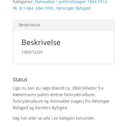
Kategorier:
Domsakter i politiretssager 1894-1919.
Pk. B.1-664. 694-1909.
,
Helsingør Byfoged
Beskrivelse
Beskrivelse
1909/12/20
Status
Lige nu kan du søge blandt ca. 2800 billeder fra
Københavns politis ældste forbryderalbum,
forbryderalbum og domsakter (sager) fra Helsingør
Byfoged og Randers Byfoged.
Søg her
eller se alle i en kategori herunder.