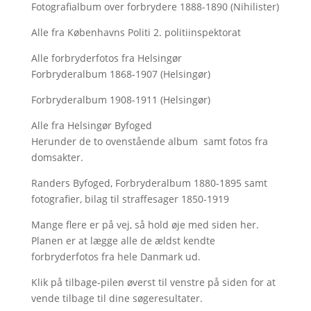
Fotografialbum over forbrydere 1888-1890 (Nihilister)
Alle fra Københavns Politi 2. politiinspektorat
Alle forbryderfotos fra Helsingør
Forbryderalbum 1868-1907 (Helsingør)
Forbryderalbum 1908-1911 (Helsingør)
Alle fra Helsingør Byfoged
Herunder de to ovenstående album samt fotos fra
domsakter.
Randers Byfoged, Forbryderalbum 1880-1895 samt
fotografier, bilag til straffesager 1850-1919
Mange flere er på vej, så hold øje med siden her.
Planen er at lægge alle de ældst kendte
forbryderfotos fra hele Danmark ud.
Klik på tilbage-pilen øverst til venstre på siden for at
vende tilbage til dine søgeresultater.