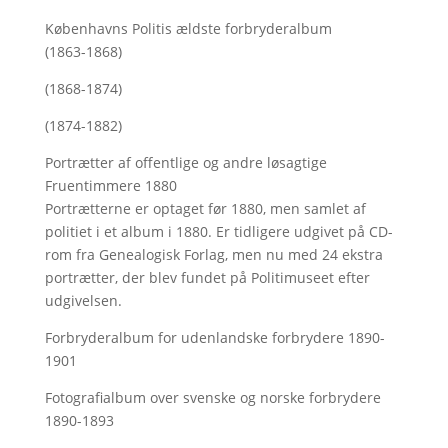
Københavns Politis ældste forbryderalbum
(1863-1868)
(1868-1874)
(1874-1882)
Portrætter af offentlige og andre løsagtige
Fruentimmere 1880
Portrætterne er optaget før 1880, men samlet af
politiet i et album i 1880. Er tidligere udgivet på CD-
rom fra Genealogisk Forlag, men nu med
24 ekstra
portrætter, der blev fundet på Politimuseet efter
udgivelsen.
Forbryderalbum for udenlandske forbrydere 1890-
1901
Fotografialbum over svenske og norske forbrydere
1890-1893