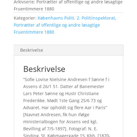
Arkivserie: Portrætter af offentlige og andre løsagtige
Fruentimmere 1880
Kategorier:
Københavns Politi. 2. Politiinspektorat
,
Portrætter af offentlige og andre løsagtige
Fruentimmere 1880
Beskrivelse
Beskrivelse
“Sofie Lovise Nielsine Andresen f Sønne f i
Assens d 26/1 51. Datter af Banemester
Lars Peter Sønne og Hustr Christiane
Frederikke. Mødt 1ste Gang 25/6 73 og
Advaret. Har opholdt sig flere Aar i Paris”
[Navnet Andresen, fik hun ifølge
ministerialbogen for Assens ved kgl.
Bevilling af 7/5-1897]. Fotograf: N. E.
Sinding, St. Købmagergade 15, Kbh. [1870-