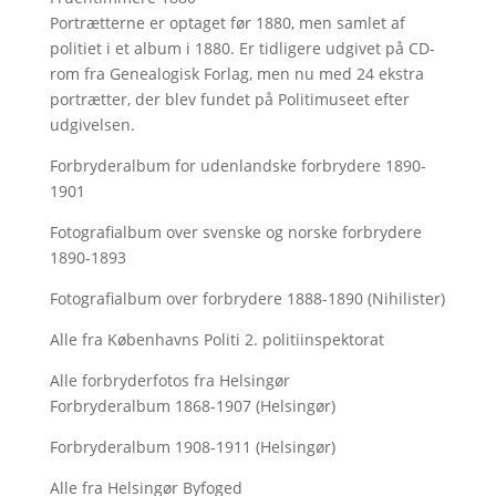
Portrætterne er optaget før 1880, men samlet af
politiet i et album i 1880. Er tidligere udgivet på CD-
rom fra Genealogisk Forlag, men nu med
24 ekstra
portrætter, der blev fundet på Politimuseet efter
udgivelsen.
Forbryderalbum for udenlandske forbrydere 1890-
1901
Fotografialbum over svenske og norske forbrydere
1890-1893
Fotografialbum over forbrydere 1888-1890 (Nihilister)
Alle fra Københavns Politi 2. politiinspektorat
Alle forbryderfotos fra Helsingør
Forbryderalbum 1868-1907 (Helsingør)
Forbryderalbum 1908-1911 (Helsingør)
Alle fra Helsingør Byfoged