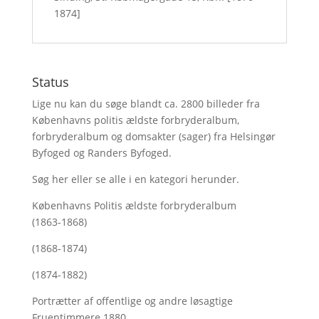
1874]
Status
Lige nu kan du søge blandt ca. 2800 billeder fra
Københavns politis ældste forbryderalbum,
forbryderalbum og domsakter (sager) fra Helsingør
Byfoged og Randers Byfoged.
Søg her
eller se alle i en kategori herunder.
Københavns Politis ældste forbryderalbum
(1863-1868)
(1868-1874)
(1874-1882)
Portrætter af offentlige og andre løsagtige
Fruentimmere 1880