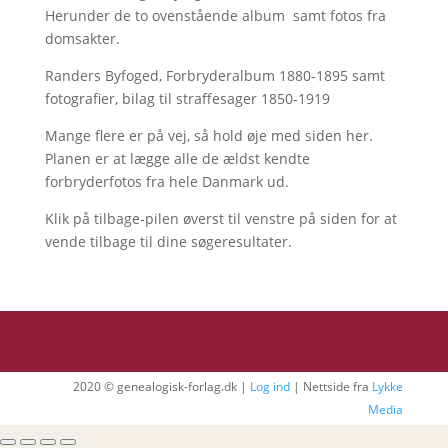
Herunder de to ovenstående album samt fotos fra
domsakter.
Randers Byfoged, Forbryderalbum 1880-1895 samt
fotografier, bilag til straffesager 1850-1919
Mange flere er på vej, så hold øje med siden her.
Planen er at lægge alle de ældst kendte
forbryderfotos fra hele Danmark ud.
Klik på tilbage-pilen øverst til venstre på siden for at
vende tilbage til dine søgeresultater.
2020 © genealogisk-forlag.dk |
Log ind
| Nettside fra
Lykke
Media