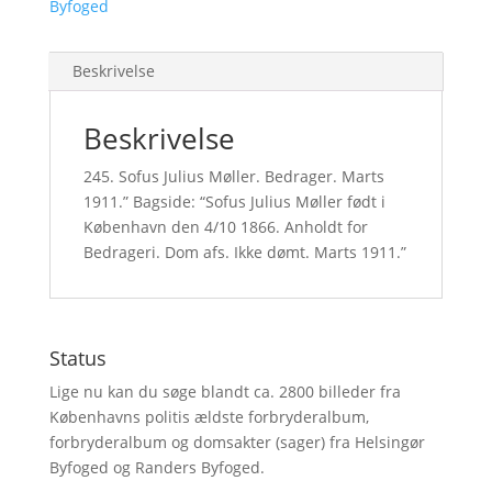
Byfoged
Beskrivelse
Beskrivelse
245. Sofus Julius Møller. Bedrager. Marts
1911.” Bagside: “Sofus Julius Møller født i
København den 4/10 1866. Anholdt for
Bedrageri. Dom afs. Ikke dømt. Marts 1911.”
Status
Lige nu kan du søge blandt ca. 2800 billeder fra
Københavns politis ældste forbryderalbum,
forbryderalbum og domsakter (sager) fra Helsingør
Byfoged og Randers Byfoged.