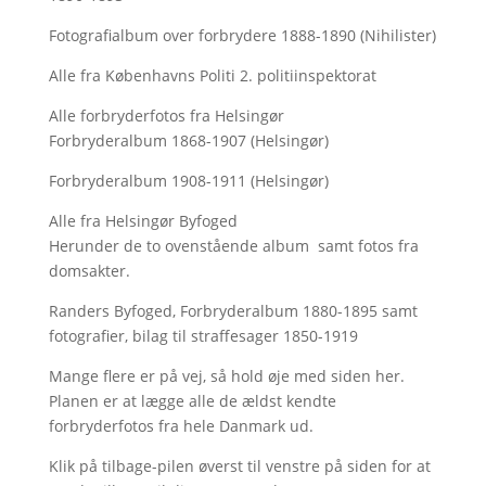
Fotografialbum over forbrydere 1888-1890 (Nihilister)
Alle fra Københavns Politi 2. politiinspektorat
Alle forbryderfotos fra Helsingør
Forbryderalbum 1868-1907 (Helsingør)
Forbryderalbum 1908-1911 (Helsingør)
Alle fra Helsingør Byfoged
Herunder de to ovenstående album samt fotos fra
domsakter.
Randers Byfoged, Forbryderalbum 1880-1895 samt
fotografier, bilag til straffesager 1850-1919
Mange flere er på vej, så hold øje med siden her.
Planen er at lægge alle de ældst kendte
forbryderfotos fra hele Danmark ud.
Klik på tilbage-pilen øverst til venstre på siden for at