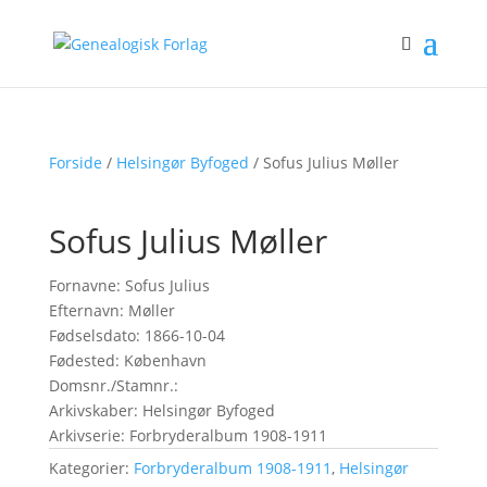
Forside
/
Helsingør Byfoged
/ Sofus Julius Møller
Sofus Julius Møller
Fornavne: Sofus Julius
Efternavn: Møller
Fødselsdato: 1866-10-04
Fødested: København
Domsnr./Stamnr.:
Arkivskaber: Helsingør Byfoged
Arkivserie: Forbryderalbum 1908-1911
Kategorier:
Forbryderalbum 1908-1911
,
Helsingør