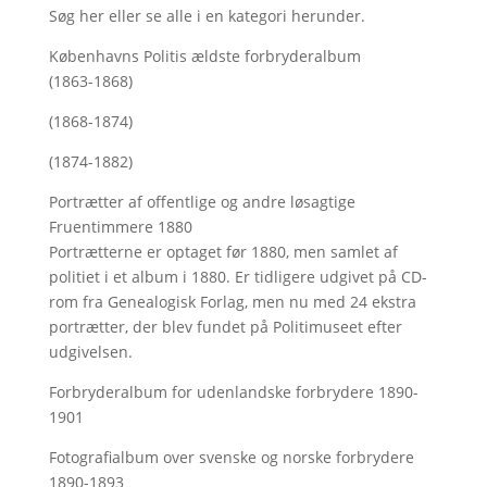
Søg her
eller se alle i en kategori herunder.
Københavns Politis ældste forbryderalbum
(1863-1868)
(1868-1874)
(1874-1882)
Portrætter af offentlige og andre løsagtige
Fruentimmere 1880
Portrætterne er optaget før 1880, men samlet af
politiet i et album i 1880. Er tidligere udgivet på CD-
rom fra Genealogisk Forlag, men nu med
24 ekstra
portrætter, der blev fundet på Politimuseet efter
udgivelsen.
Forbryderalbum for udenlandske forbrydere 1890-
1901
Fotografialbum over svenske og norske forbrydere
1890-1893