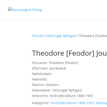
Forside
/
Helsingør Byfoged
/ Theodore [Feodor
Theodore [Feodor] Jo
Fornavne: Theodore [Feodor]
Efternavn: Jourkowski
Fødselsdato:
Fødested:
Domsnr./Stamnr.:
Arkivskaber: Helsingør Byfoged
Arkivserie: Forbryderalbum 1868-1907
Kategorier:
Forbryderalbum 1868-1907
,
Helsin