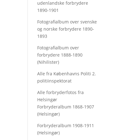
udenlandske forbrydere
1890-1901
Fotografialbum over svenske
og norske forbrydere 1890-
1893
Fotografialbum over
forbrydere 1888-1890
(Nihilister)
Alle fra Københavns Politi 2.
politiinspektorat
Alle forbryderfotos fra
Helsingør
Forbryderalbum 1868-1907
(Helsingør)
Forbryderalbum 1908-1911
(Helsingør)