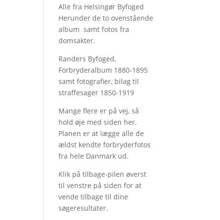
Alle fra Helsingør Byfoged
Herunder de to ovenstående
album samt fotos fra
domsakter.
Randers Byfoged,
Forbryderalbum 1880-1895
samt fotografier, bilag til
straffesager 1850-1919
Mange flere er på vej, så
hold øje med siden her.
Planen er at lægge alle de
ældst kendte forbryderfotos
fra hele Danmark ud.
Klik på tilbage-pilen øverst
til venstre på siden for at
vende tilbage til dine
søgeresultater.