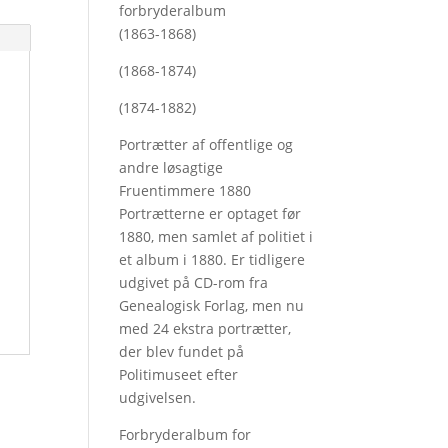
forbryderalbum
(1863-1868)
(1868-1874)
(1874-1882)
Portrætter af offentlige og
andre løsagtige
Fruentimmere 1880
Portrætterne er optaget før
1880, men samlet af politiet i
et album i 1880. Er tidligere
udgivet på CD-rom fra
Genealogisk Forlag, men nu
med
24 ekstra portrætter,
der blev fundet på
Politimuseet efter
udgivelsen.
Forbryderalbum for