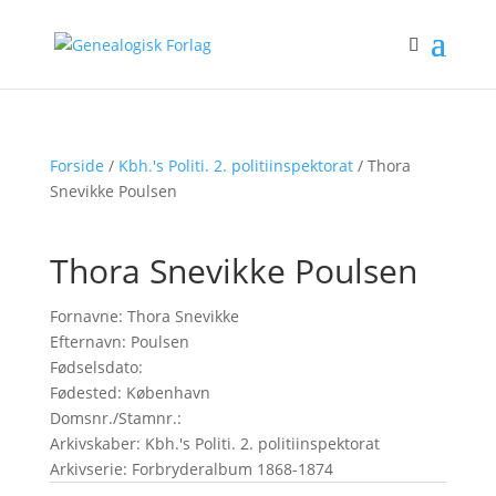
Forside
/
Kbh.'s Politi. 2. politiinspektorat
/ Thora
Snevikke Poulsen
Thora Snevikke Poulsen
Fornavne: Thora Snevikke
Efternavn: Poulsen
Fødselsdato:
Fødested: København
Domsnr./Stamnr.:
Arkivskaber: Kbh.'s Politi. 2. politiinspektorat
Arkivserie: Forbryderalbum 1868-1874