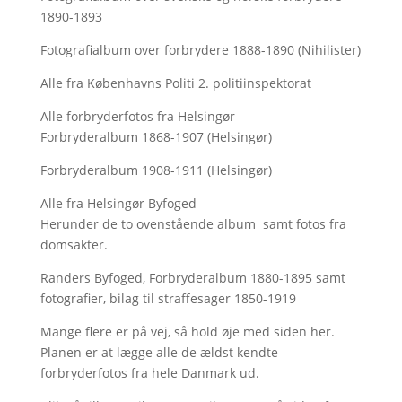
1890-1893
Fotografialbum over forbrydere 1888-1890 (Nihilister)
Alle fra Københavns Politi 2. politiinspektorat
Alle forbryderfotos fra Helsingør
Forbryderalbum 1868-1907 (Helsingør)
Forbryderalbum 1908-1911 (Helsingør)
Alle fra Helsingør Byfoged
Herunder de to ovenstående album samt fotos fra
domsakter.
Randers Byfoged, Forbryderalbum 1880-1895 samt
fotografier, bilag til straffesager 1850-1919
Mange flere er på vej, så hold øje med siden her.
Planen er at lægge alle de ældst kendte
forbryderfotos fra hele Danmark ud.