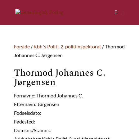
Forside
/
Kbh.'s Politi. 2. politiinspektorat
/ Thormod
Johannes C. Jørgensen
Thormod Johannes C.
Jørgensen
Fornavne: Thormod Johannes C.
Efternavn: Jørgensen
Fødselsdato:
Fødested:
Domsnr./Stamnr.:
Arkivskaber: Kbh.'s Politi. 2. politiinspektorat