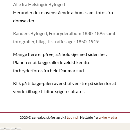
Alle fra Helsingør Byfoged
Herunder de to ovenstående album samt fotos fra
domsakter.
Randers Byfoged, Forbryderalbum 1880-1895 samt
fotografier, bilag til straffesager 1850-1919
Mange flere er på vej, så hold øje med siden her.
Planen er at lægge alle de ældst kendte
forbryderfotos fra hele Danmark ud.
Klik på tilbage-pilen øverst til venstre på siden for at
vende tilbage til dine søgeresultater.
2020 © genealogisk-forlag.dk |
Log ind
| Nettside fra
Lykke Media