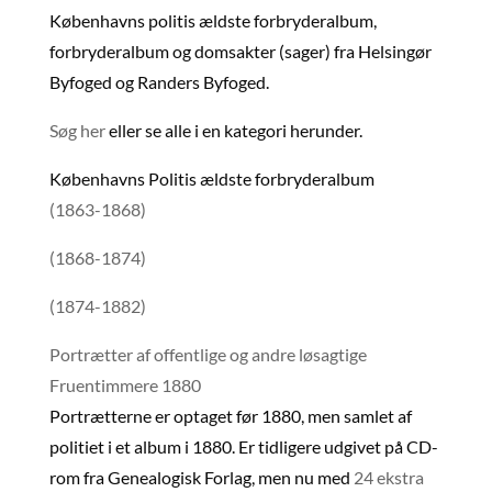
Københavns politis ældste forbryderalbum,
forbryderalbum og domsakter (sager) fra Helsingør
Byfoged og Randers Byfoged.
Søg her
eller se alle i en kategori herunder.
Københavns Politis ældste forbryderalbum
(1863-1868)
(1868-1874)
(1874-1882)
Portrætter af offentlige og andre løsagtige
Fruentimmere 1880
Portrætterne er optaget før 1880, men samlet af
politiet i et album i 1880. Er tidligere udgivet på CD-
rom fra Genealogisk Forlag, men nu med
24 ekstra