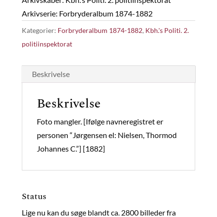
Arkivserie: Forbryderalbum 1874-1882
Kategorier:
Forbryderalbum 1874-1882
,
Kbh.'s Politi. 2.
politiinspektorat
Beskrivelse
Beskrivelse
Foto mangler. [Ifølge navneregistret er
personen “Jørgensen el: Nielsen, Thormod
Johannes C.”] [1882]
Status
Lige nu kan du søge blandt ca. 2800 billeder fra