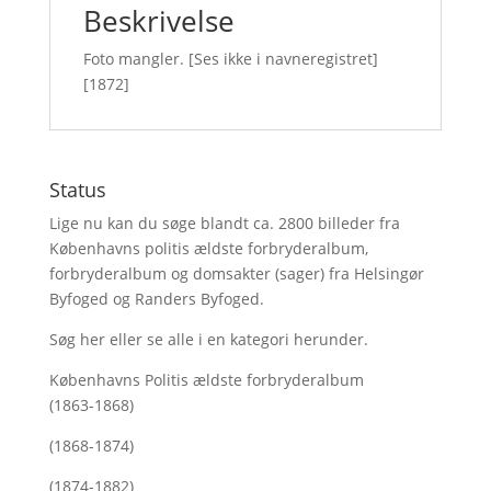
Beskrivelse
Foto mangler. [Ses ikke i navneregistret]
[1872]
Status
Lige nu kan du søge blandt ca. 2800 billeder fra
Københavns politis ældste forbryderalbum,
forbryderalbum og domsakter (sager) fra Helsingør
Byfoged og Randers Byfoged.
Søg her
eller se alle i en kategori herunder.
Københavns Politis ældste forbryderalbum
(1863-1868)
(1868-1874)
(1874-1882)