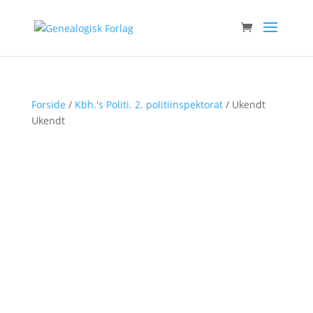
Forside
/
Kbh.'s Politi. 2. politiinspektorat
/ Ukendt
Ukendt