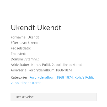
Ukendt Ukendt
Fornavne: Ukendt
Efternavn: Ukendt
Fødselsdato:
Fødested:
Domsnr./Stamnr.:
Arkivskaber: Kbh.'s Politi. 2. politiinspektorat
Arkivserie: Forbryderalbum 1868-1874
Kategorier:
Forbryderalbum 1868-1874
,
Kbh.'s Politi.
2. politiinspektorat
Beskrivelse