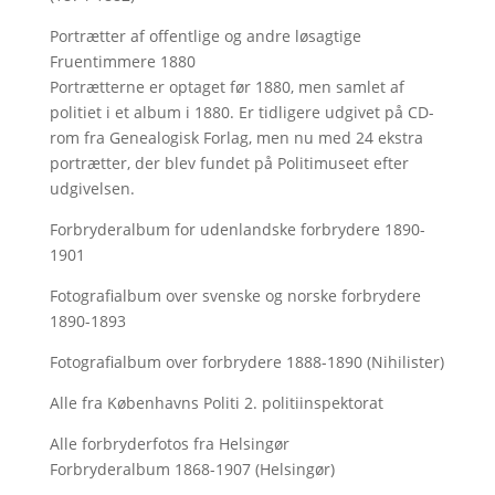
Portrætter af offentlige og andre løsagtige
Fruentimmere 1880
Portrætterne er optaget før 1880, men samlet af
politiet i et album i 1880. Er tidligere udgivet på CD-
rom fra Genealogisk Forlag, men nu med
24 ekstra
portrætter, der blev fundet på Politimuseet efter
udgivelsen.
Forbryderalbum for udenlandske forbrydere 1890-
1901
Fotografialbum over svenske og norske forbrydere
1890-1893
Fotografialbum over forbrydere 1888-1890 (Nihilister)
Alle fra Københavns Politi 2. politiinspektorat
Alle forbryderfotos fra Helsingør
Forbryderalbum 1868-1907 (Helsingør)