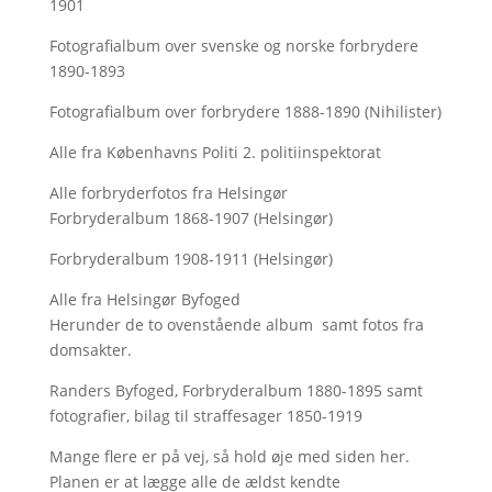
1901
Fotografialbum over svenske og norske forbrydere
1890-1893
Fotografialbum over forbrydere 1888-1890 (Nihilister)
Alle fra Københavns Politi 2. politiinspektorat
Alle forbryderfotos fra Helsingør
Forbryderalbum 1868-1907 (Helsingør)
Forbryderalbum 1908-1911 (Helsingør)
Alle fra Helsingør Byfoged
Herunder de to ovenstående album samt fotos fra
domsakter.
Randers Byfoged, Forbryderalbum 1880-1895 samt
fotografier, bilag til straffesager 1850-1919
Mange flere er på vej, så hold øje med siden her.
Planen er at lægge alle de ældst kendte