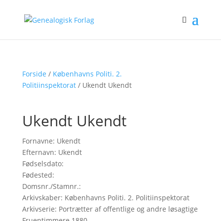
Forside
/
Københavns Politi. 2.
Politiinspektorat
/ Ukendt Ukendt
Ukendt Ukendt
Fornavne: Ukendt
Efternavn: Ukendt
Fødselsdato:
Fødested:
Domsnr./Stamnr.:
Arkivskaber: Københavns Politi. 2. Politiinspektorat
Arkivserie: Portrætter af offentlige og andre løsagtige
Fruentimmere 1880