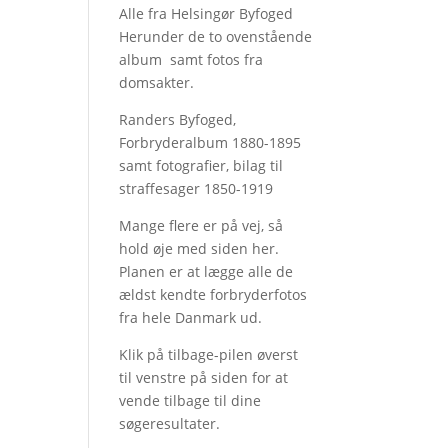
Alle fra Helsingør Byfoged
Herunder de to ovenstående
album samt fotos fra
domsakter.
Randers Byfoged,
Forbryderalbum 1880-1895
samt fotografier, bilag til
straffesager 1850-1919
Mange flere er på vej, så
hold øje med siden her.
Planen er at lægge alle de
ældst kendte forbryderfotos
fra hele Danmark ud.
Klik på tilbage-pilen øverst
til venstre på siden for at
vende tilbage til dine
søgeresultater.