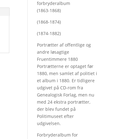
forbryderalbum
(1863-1868)
(1868-1874)
(1874-1882)
Portrætter af offentlige og
andre løsagtige
Fruentimmere 1880
Portrætterne er optaget før
1880, men samlet af politiet i
et album i 1880. Er tidligere
udgivet på CD-rom fra
Genealogisk Forlag, men nu
med
24 ekstra portrætter,
der blev fundet på
Politimuseet efter
udgivelsen.
Forbryderalbum for