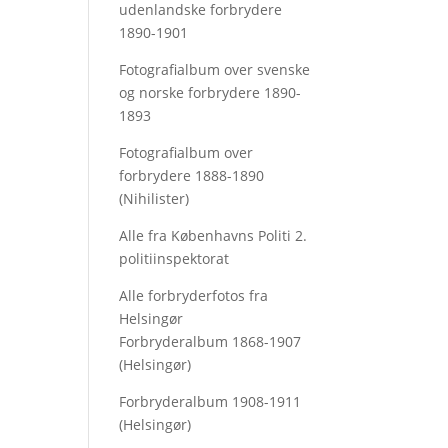
udenlandske forbrydere
1890-1901
Fotografialbum over svenske
og norske forbrydere 1890-
1893
Fotografialbum over
forbrydere 1888-1890
(Nihilister)
Alle fra Københavns Politi 2.
politiinspektorat
Alle forbryderfotos fra
Helsingør
Forbryderalbum 1868-1907
(Helsingør)
Forbryderalbum 1908-1911
(Helsingør)