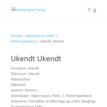
Forside
/
Københavns Politi. 2.
Politiinspektorat
/ Ukendt Ukendt
Ukendt Ukendt
Fornavne: Ukendt
Efternavn: Ukendt
Fødselsdato:
Fødested:
Domsnr./Stamnr.:
Arkivskaber: Københavns Politi. 2. Politiinspektorat
Arkivserie: Portrætter af offentlige og andre løsagtige
Fruentimmere 1880