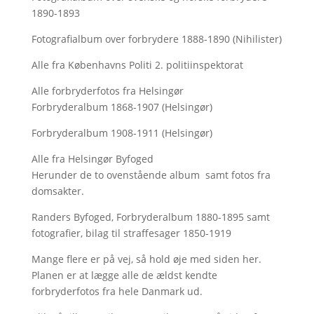
1890-1893
Fotografialbum over forbrydere 1888-1890 (Nihilister)
Alle fra Københavns Politi 2. politiinspektorat
Alle forbryderfotos fra Helsingør
Forbryderalbum 1868-1907 (Helsingør)
Forbryderalbum 1908-1911 (Helsingør)
Alle fra Helsingør Byfoged
Herunder de to ovenstående album samt fotos fra
domsakter.
Randers Byfoged, Forbryderalbum 1880-1895 samt
fotografier, bilag til straffesager 1850-1919
Mange flere er på vej, så hold øje med siden her.
Planen er at lægge alle de ældst kendte
forbryderfotos fra hele Danmark ud.