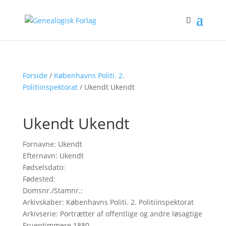
Forside
/
Københavns Politi. 2.
Politiinspektorat
/ Ukendt Ukendt
Ukendt Ukendt
Fornavne: Ukendt
Efternavn: Ukendt
Fødselsdato:
Fødested:
Domsnr./Stamnr.:
Arkivskaber: Københavns Politi. 2. Politiinspektorat
Arkivserie: Portrætter af offentlige og andre løsagtige
Fruentimmere 1880