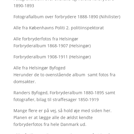
1890-1893
Fotografialbum over forbrydere 1888-1890 (Nihilister)
Alle fra Københavns Politi 2. politiinspektorat
Alle forbryderfotos fra Helsingør
Forbryderalbum 1868-1907 (Helsingør)
Forbryderalbum 1908-1911 (Helsingør)
Alle fra Helsingør Byfoged
Herunder de to ovenstående album samt fotos fra
domsakter.
Randers Byfoged, Forbryderalbum 1880-1895 samt
fotografier, bilag til straffesager 1850-1919
Mange flere er på vej, så hold øje med siden her.
Planen er at lægge alle de ældst kendte
forbryderfotos fra hele Danmark ud.