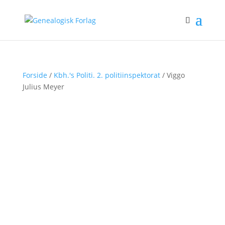
Forside
/
Kbh.'s Politi. 2. politiinspektorat
/ Viggo
Julius Meyer