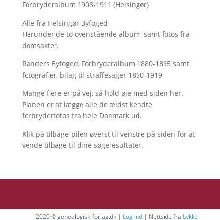
Forbryderalbum 1908-1911 (Helsingør)
Alle fra Helsingør Byfoged
Herunder de to ovenstående album samt fotos fra
domsakter.
Randers Byfoged, Forbryderalbum 1880-1895 samt
fotografier, bilag til straffesager 1850-1919
Mange flere er på vej, så hold øje med siden her.
Planen er at lægge alle de ældst kendte
forbryderfotos fra hele Danmark ud.
Klik på tilbage-pilen øverst til venstre på siden for at
vende tilbage til dine søgeresultater.
2020 © genealogisk-forlag.dk |
Log ind
| Nettside fra
Lykke