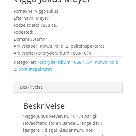
Fornavne: Viggo Julius
Efternavn: Meyer
Fødselsdato: 1858 ca.
Fødested:
Domsnr./Stamnr.:
Arkivskaber: Kbh.'s Politi. 2. politiinspektorat
Arkivserie: Forbryderalbum 1868-1874
Kategorier:
Forbryderalbum 1868-1874
,
Kbh.'s Politi.
2. politiinspektorat
Beskrivelse
Beskrivelse
“Viggo Julius Meyer, nu 16 1/4 Aar gl:,
Hovedmand for en Bande Drenge der i
længere Tid stjal Klæder m.m. hos