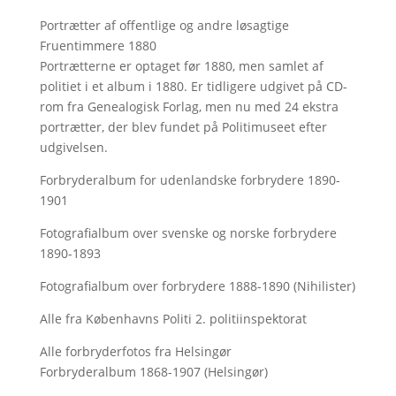
Portrætter af offentlige og andre løsagtige
Fruentimmere 1880
Portrætterne er optaget før 1880, men samlet af
politiet i et album i 1880. Er tidligere udgivet på CD-
rom fra Genealogisk Forlag, men nu med
24 ekstra
portrætter, der blev fundet på Politimuseet efter
udgivelsen.
Forbryderalbum for udenlandske forbrydere 1890-
1901
Fotografialbum over svenske og norske forbrydere
1890-1893
Fotografialbum over forbrydere 1888-1890 (Nihilister)
Alle fra Københavns Politi 2. politiinspektorat
Alle forbryderfotos fra Helsingør
Forbryderalbum 1868-1907 (Helsingør)