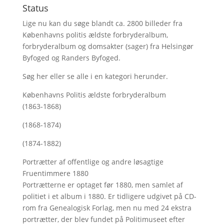
Status
Lige nu kan du søge blandt ca. 2800 billeder fra
Københavns politis ældste forbryderalbum,
forbryderalbum og domsakter (sager) fra Helsingør
Byfoged og Randers Byfoged.
Søg her
eller se alle i en kategori herunder.
Københavns Politis ældste forbryderalbum
(1863-1868)
(1868-1874)
(1874-1882)
Portrætter af offentlige og andre løsagtige
Fruentimmere 1880
Portrætterne er optaget før 1880, men samlet af
politiet i et album i 1880. Er tidligere udgivet på CD-
rom fra Genealogisk Forlag, men nu med
24 ekstra
portrætter, der blev fundet på Politimuseet efter