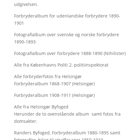
udgivelsen.
Forbryderalbum for udenlandske forbrydere 1890-
1901
Fotografialbum over svenske og norske forbrydere
1890-1893
Fotografialbum over forbrydere 1888-1890 (Nihilister)
Alle fra Københavns Politi 2. politiinspektorat
Alle forbryderfotos fra Helsingør
Forbryderalbum 1868-1907 (Helsingør)
Forbryderalbum 1908-1911 (Helsingør)
Alle fra Helsingør Byfoged
Herunder de to ovenstående album samt fotos fra
domsakter.
Randers Byfoged, Forbryderalbum 1880-1895 samt
fotografier, bilag til straffesager 1850-1919