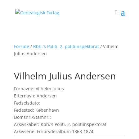
Forside
/
Kbh.'s Politi. 2. politiinspektorat
/ Vilhelm
Julius Andersen
Vilhelm Julius Andersen
Fornavne: Vilhelm Julius
Efternavn: Andersen
Fødselsdato:
Fødested: København
Domsnr./Stamnr.:
Arkivskaber: Kbh.'s Politi. 2. politiinspektorat
Arkivserie: Forbryderalbum 1868-1874