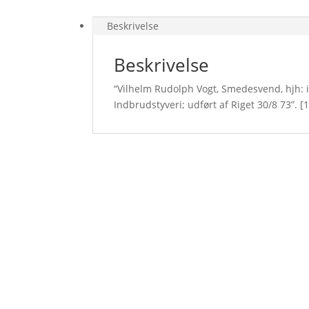
Beskrivelse
Beskrivelse
“Vilhelm Rudolph Vogt, Smedesvend, hjh: i
Indbrudstyveri; udført af Riget 30/8 73”. [