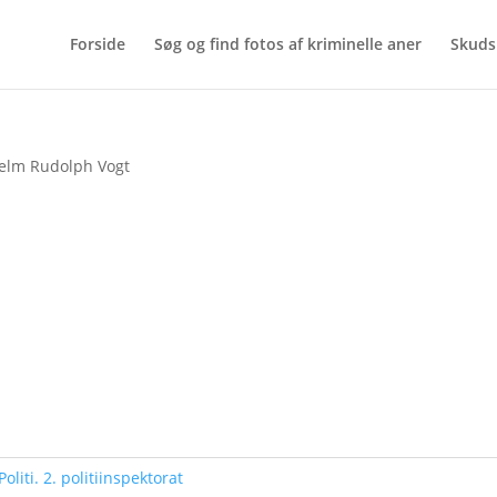
Forside
Søg og find fotos af kriminelle aner
Skuds
helm Rudolph Vogt
Politi. 2. politiinspektorat