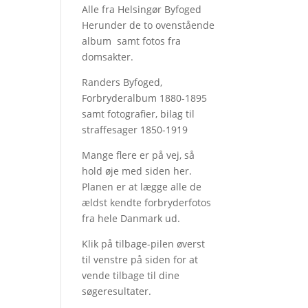
Alle fra Helsingør Byfoged
Herunder de to ovenstående
album samt fotos fra
domsakter.
Randers Byfoged,
Forbryderalbum 1880-1895
samt fotografier, bilag til
straffesager 1850-1919
Mange flere er på vej, så
hold øje med siden her.
Planen er at lægge alle de
ældst kendte forbryderfotos
fra hele Danmark ud.
Klik på tilbage-pilen øverst
til venstre på siden for at
vende tilbage til dine
søgeresultater.