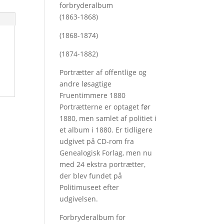
forbryderalbum
(1863-1868)
(1868-1874)
(1874-1882)
Portrætter af offentlige og
andre løsagtige
Fruentimmere 1880
Portrætterne er optaget før
1880, men samlet af politiet i
et album i 1880. Er tidligere
udgivet på CD-rom fra
Genealogisk Forlag, men nu
med
24 ekstra portrætter,
der blev fundet på
Politimuseet efter
udgivelsen.
Forbryderalbum for