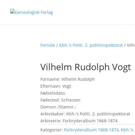
Forside
/
Kbh.'s Politi. 2. politiinspektorat
/ Vil
Vilhelm Rudolph Vogt
Fornavne: Vilhelm Rudolph
Efternavn: Vogt
Fødselsdato:
Fødested: Schlesien
Domsnr./Stamnr.:
Arkivskaber: Kbh.'s Politi. 2. politiinspektorat
Arkivserie: Forbryderalbum 1868-1874
Kategorier:
Forbryderalbum 1868-1874
,
Kbh.'s 