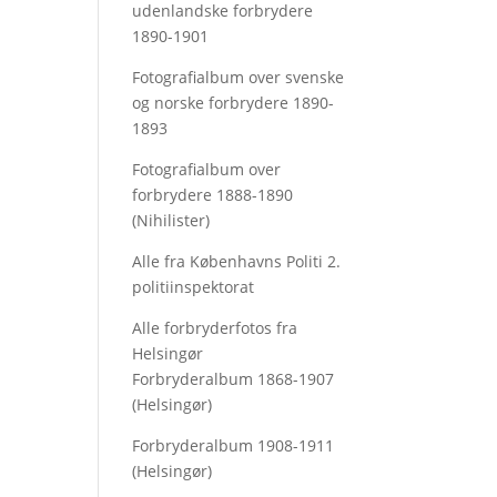
udenlandske forbrydere
1890-1901
Fotografialbum over svenske
og norske forbrydere 1890-
1893
Fotografialbum over
forbrydere 1888-1890
(Nihilister)
Alle fra Københavns Politi 2.
politiinspektorat
Alle forbryderfotos fra
Helsingør
Forbryderalbum 1868-1907
(Helsingør)
Forbryderalbum 1908-1911
(Helsingør)