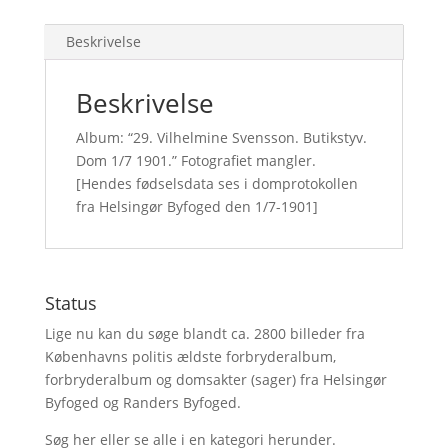
Beskrivelse
Beskrivelse
Album: “29. Vilhelmine Svensson. Butikstyv.
Dom 1/7 1901.” Fotografiet mangler.
[Hendes fødselsdata ses i domprotokollen
fra Helsingør Byfoged den 1/7-1901]
Status
Lige nu kan du søge blandt ca. 2800 billeder fra
Københavns politis ældste forbryderalbum,
forbryderalbum og domsakter (sager) fra Helsingør
Byfoged og Randers Byfoged.
Søg her
eller se alle i en kategori herunder.