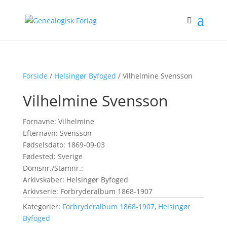
Forside
/
Helsingør Byfoged
/ Vilhelmine Svensson
Vilhelmine Svensson
Fornavne: Vilhelmine
Efternavn: Svensson
Fødselsdato: 1869-09-03
Fødested: Sverige
Domsnr./Stamnr.:
Arkivskaber: Helsingør Byfoged
Arkivserie: Forbryderalbum 1868-1907
Kategorier:
Forbryderalbum 1868-1907
,
Helsingør
Byfoged