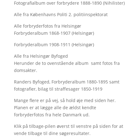
Fotografialbum over forbrydere 1888-1890 (Nihilister)
Alle fra Københavns Politi 2. politiinspektorat
Alle forbryderfotos fra Helsingør
Forbryderalbum 1868-1907 (Helsingør)
Forbryderalbum 1908-1911 (Helsingør)
Alle fra Helsingør Byfoged
Herunder de to ovenstående album samt fotos fra
domsakter.
Randers Byfoged, Forbryderalbum 1880-1895 samt
fotografier, bilag til straffesager 1850-1919
Mange flere er på vej, så hold øje med siden her.
Planen er at lægge alle de ældst kendte
forbryderfotos fra hele Danmark ud.
Klik på tilbage-pilen øverst til venstre på siden for at
vende tilbage til dine søgeresultater.