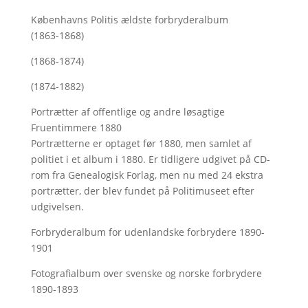
Københavns Politis ældste forbryderalbum
(1863-1868)
(1868-1874)
(1874-1882)
Portrætter af offentlige og andre løsagtige
Fruentimmere 1880
Portrætterne er optaget før 1880, men samlet af
politiet i et album i 1880. Er tidligere udgivet på CD-
rom fra Genealogisk Forlag, men nu med
24 ekstra
portrætter, der blev fundet på Politimuseet efter
udgivelsen.
Forbryderalbum for udenlandske forbrydere 1890-
1901
Fotografialbum over svenske og norske forbrydere
1890-1893