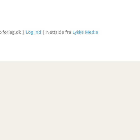
-forlag.dk |
Log ind
| Nettside fra
Lykke Media